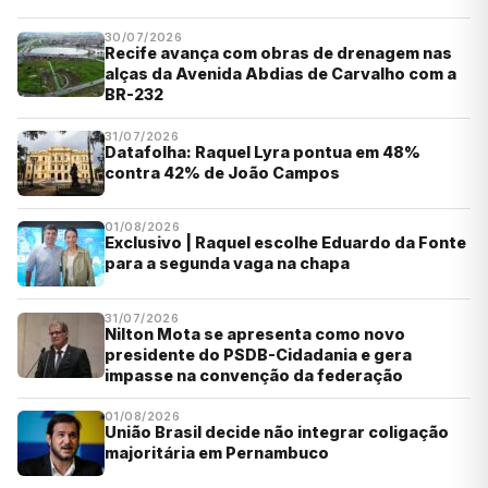
30/07/2026
Recife avança com obras de drenagem nas
alças da Avenida Abdias de Carvalho com a
BR-232
31/07/2026
Datafolha: Raquel Lyra pontua em 48%
contra 42% de João Campos
01/08/2026
Exclusivo | Raquel escolhe Eduardo da Fonte
para a segunda vaga na chapa
31/07/2026
Nilton Mota se apresenta como novo
presidente do PSDB-Cidadania e gera
impasse na convenção da federação
01/08/2026
União Brasil decide não integrar coligação
majoritária em Pernambuco