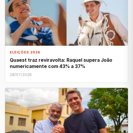
ELEIÇÕES 2026
Quaest traz reviravolta: Raquel supera João
numericamente com 43% a 37%
28/07/2026