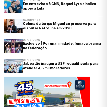
06/08/2026
Em entrevista à CNN, Raquel Lyra sinaliza
apoio a Lula
04/08/2026
Coluna da terça: Miguel se preserva para
disputar Petrolina em 2028
05/08/2026
Exclusivo | Por unanimidade, fumaça branca
na federação
06/08/2026
Jaboatão inaugura USF requalificada para
atender 4,5 mil moradores