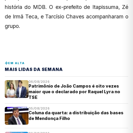
história do MDB. O ex-prefeito de Itapissuma, Zé
de Irmã Teca, e Tarcísio Chaves acompanharam o
grupo.
EM ALTA
MAIS LIDAS DA SEMANA
06/08/2026
Patrimônio de João Campos é oito vezes
maior que o declarado por Raquel Lyra no
TSE
05/08/2026
Coluna da quarta: a distribuição das bases
de Mendonça Filho