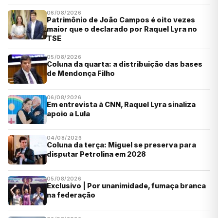
06/08/2026
Patrimônio de João Campos é oito vezes
maior que o declarado por Raquel Lyra no
TSE
05/08/2026
Coluna da quarta: a distribuição das bases
de Mendonça Filho
06/08/2026
Em entrevista à CNN, Raquel Lyra sinaliza
apoio a Lula
04/08/2026
Coluna da terça: Miguel se preserva para
disputar Petrolina em 2028
05/08/2026
Exclusivo | Por unanimidade, fumaça branca
na federação