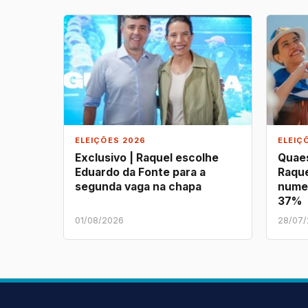
ELEIÇÕES 2026
ELEIÇ
Exclusivo | Raquel escolhe
Quaes
Eduardo da Fonte para a
Raque
segunda vaga na chapa
nume
37%
01/08/2026
28/07