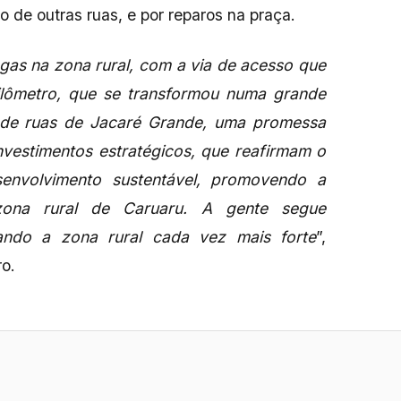
 de outras ruas, e por reparos na praça.
egas na zona rural, com a via de acesso que
ilômetro, que se transformou numa grande
 de ruas de Jacaré Grande, uma promessa
nvestimentos estratégicos, que reafirmam o
nvolvimento sustentável, promovendo a
zona rural de Caruaru. A gente segue
ando a zona rural cada vez mais forte
”,
ro.