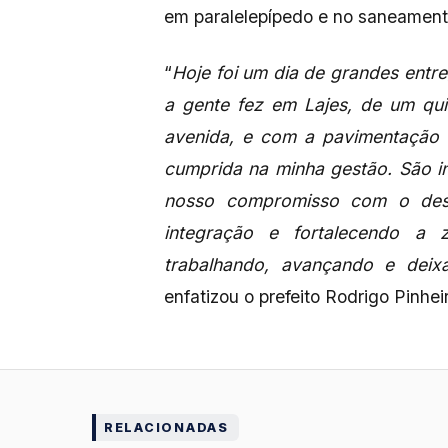
em paralelepípedo e no saneamento
“
Hoje foi um dia de grandes entr
a gente fez em Lajes, de um qu
avenida, e com a pavimentação
cumprida na minha gestão. São i
nosso compromisso com o dese
integração e fortalecendo a 
trabalhando, avançando e deix
enfatizou o prefeito Rodrigo Pinhei
RELACIONADAS