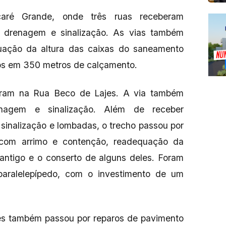
aré Grande, onde três ruas receberam
, drenagem e sinalização. As vias também
uação da altura das caixas do saneamento
dos em 350 metros de calçamento.
aram na Rua Beco de Lajes. A via também
nagem e sinalização. Além de receber
sinalização e lombadas, o trecho passou por
com arrimo e contenção, readequação da
antigo e o conserto de alguns deles. Foram
aralelepípedo, com o investimento de um
es também passou por reparos de pavimento