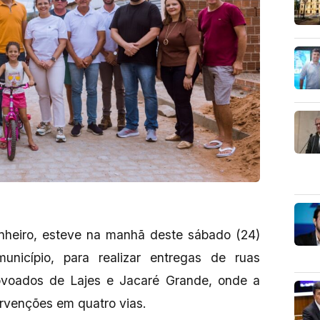
inheiro, esteve na manhã deste sábado (24)
unicípio, para realizar entregas de ruas
ovoados de Lajes e Jacaré Grande, onde a
ervenções em quatro vias.