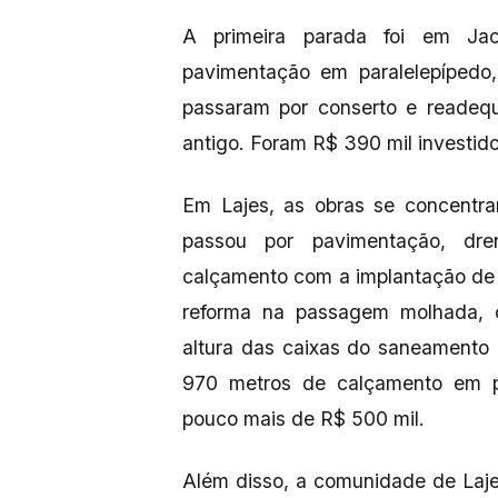
A primeira parada foi em Jac
pavimentação em paralelepípedo
passaram por conserto e readeq
antigo. Foram R$ 390 mil investi
Em Lajes, as obras se concentr
passou por pavimentação, dre
calçamento com a implantação de 
reforma na passagem molhada, 
altura das caixas do saneamento 
970 metros de calçamento em p
pouco mais de R$ 500 mil.
Além disso, a comunidade de Laj