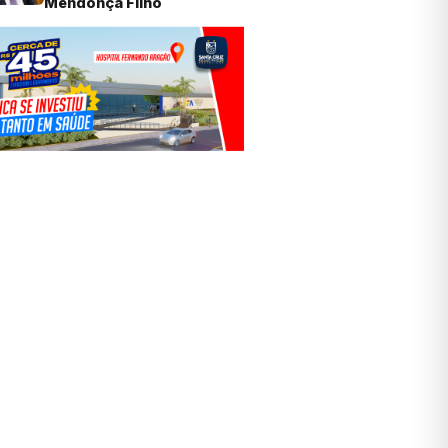
Mendonça Filho