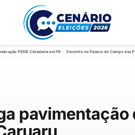
ação PSDB-Cidadania em PE
Encontro no Palácio do Campo das Princes
●
ga pavimentação 
 Caruaru