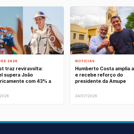
ÕES 2026
NOTÍCIAS
t traz reviravolta:
Humberto Costa amplia 
l supera João
e recebe reforço do
ricamente com 43% a
presidente da Amupe
/2026
24/07/2026