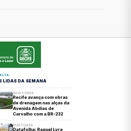
ALTA
S LIDAS DA SEMANA
30/07/2026
Recife avança com obras
de drenagem nas alças da
Avenida Abdias de
Carvalho com a BR-232
31/07/2026
Datafolha: Raquel Lyra