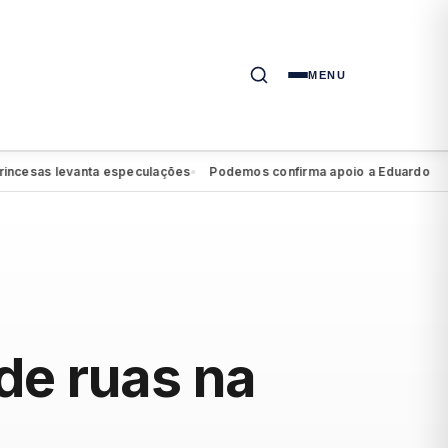
MENU
as levanta especulações
Podemos confirma apoio a Eduardo da Font
●
de ruas na