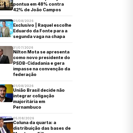
pontua em 48% contra
42% de João Campos
01/08/2026
Exclusivo | Raquel escolhe
Eduardo da Fonte para a
segunda vaga na chapa
31/07/2026
Nilton Mota se apresenta
como novo presidente do
PSDB-Cidadania e gera
impasse na convenção da
federação
01/08/2026
União Brasil decide não
integrar coligação
majoritária em
Pernambuco
05/08/2026
Coluna da quarta: a
distribuição das bases de