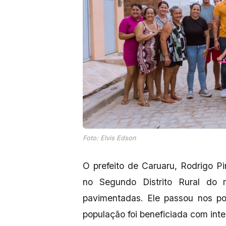
Foto: Elvis Edson
O prefeito de Caruaru, Rodrigo P
no Segundo Distrito Rural do m
pavimentadas. Ele passou nos p
população foi beneficiada com int