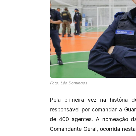
Foto: Léo Domingos
Pela primeira vez na história 
responsável por comandar a Guar
de 400 agentes. A nomeação da
Comandante Geral, ocorrida nesta