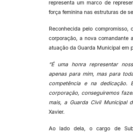
representa um marco de represen
força feminina nas estruturas de s
Reconhecida pelo compromisso, c
corporação, a nova comandante a
atuação da Guarda Municipal em p
“É uma honra representar nossa
apenas para mim, mas para toda
competência e na dedicação. 
corporação, conseguiremos fazer
mais, a Guarda Civil Municipal d
Xavier.
Ao lado dela, o cargo de Sub