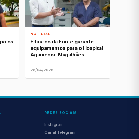
NOTÍCIAS
apoios
Eduardo da Fonte garante
equipamentos para o Hospital
Agamenon Magalhães
28/04/2026
L
REDES SOCIAIS
Instagram
Canal Telegram