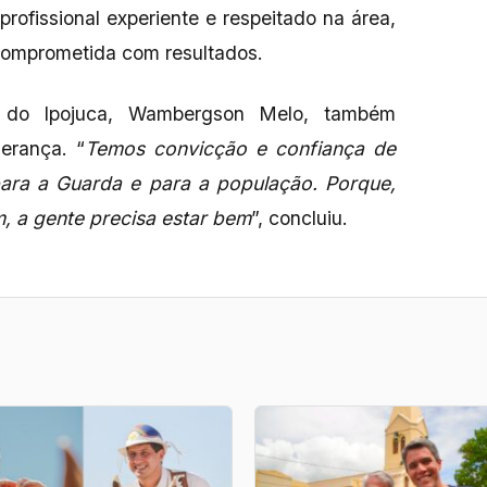
profissional experiente e respeitado na área,
comprometida com resultados.
l do Ipojuca, Wambergson Melo, também
erança. “
Temos convicção e confiança de
para a Guarda e para a população. Porque,
, a gente precisa estar bem
”, concluiu.