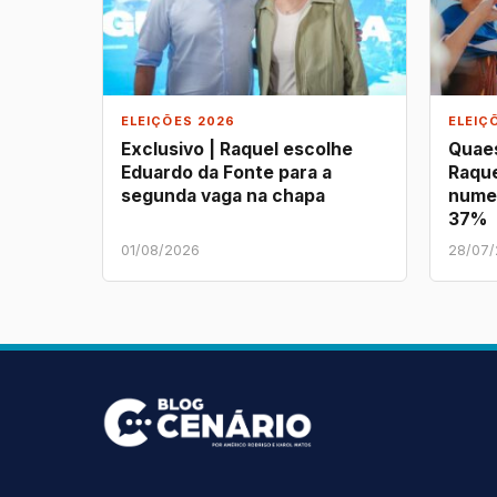
ELEIÇÕES 2026
ELEIÇ
Exclusivo | Raquel escolhe
Quaes
Eduardo da Fonte para a
Raque
segunda vaga na chapa
nume
37%
01/08/2026
28/07