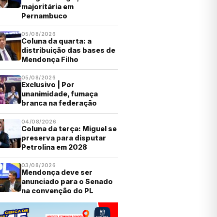
majoritária em
Pernambuco
05/08/2026
Coluna da quarta: a
distribuição das bases de
Mendonça Filho
05/08/2026
Exclusivo | Por
unanimidade, fumaça
branca na federação
04/08/2026
Coluna da terça: Miguel se
preserva para disputar
Petrolina em 2028
03/08/2026
Mendonça deve ser
anunciado para o Senado
na convenção do PL