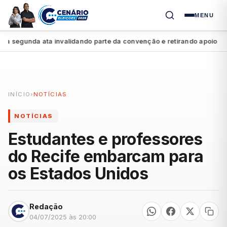
MENU
segunda ata invalidando parte da convenção e retirando apoio a Raq
INÍCIO
›
NOTÍCIAS
NOTÍCIAS
Estudantes e professores
do Recife embarcam para
os Estados Unidos
Redação
04/07/2025 às 20:00