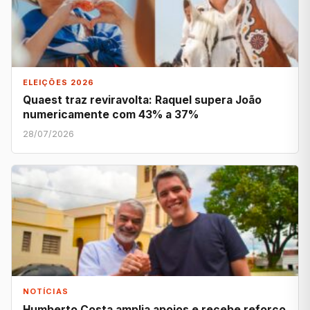
ELEIÇÕES 2026
Quaest traz reviravolta: Raquel supera João
numericamente com 43% a 37%
28/07/2026
NOTÍCIAS
Humberto Costa amplia apoios e recebe reforço