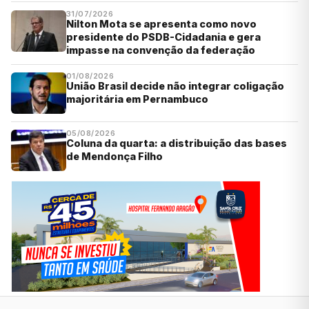
31/07/2026
Nilton Mota se apresenta como novo
presidente do PSDB-Cidadania e gera
impasse na convenção da federação
01/08/2026
União Brasil decide não integrar coligação
majoritária em Pernambuco
05/08/2026
Coluna da quarta: a distribuição das bases
de Mendonça Filho