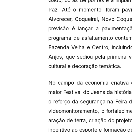
Gado, obras de pontes e a implan
Paz. Até o momento, foram pav
Alvorecer, Coqueiral, Novo Coquei
previsão é lançar a pavimenta
programa de asfaltamento contem
Fazenda Velha e Centro, incluind
Anjos, que sediou pela primeira
cultural e decoração temática.
No campo da economia criativa e
maior Festival do Jeans da históri
o reforço da segurança na Feira 
videomonitoramento, o fortalecim
aração de terra, criação do proje
incentivo ao esporte e formação de