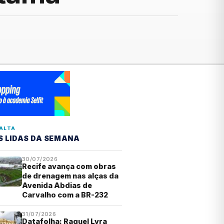
ALTA
S LIDAS DA SEMANA
30/07/2026
Recife avança com obras
de drenagem nas alças da
Avenida Abdias de
Carvalho com a BR-232
31/07/2026
Datafolha: Raquel Lyra