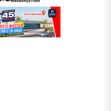
Mendonça Filho