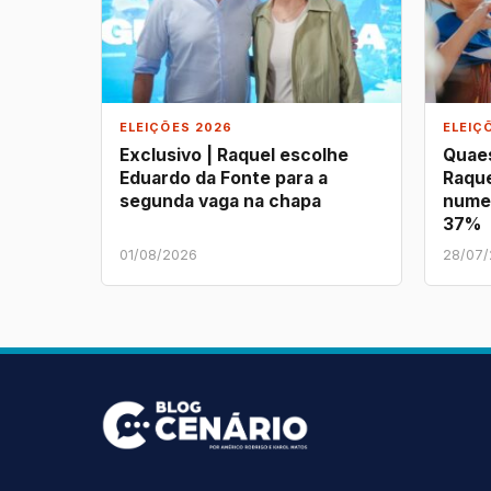
ELEIÇÕES 2026
ELEIÇ
Exclusivo | Raquel escolhe
Quaes
Eduardo da Fonte para a
Raque
segunda vaga na chapa
nume
37%
01/08/2026
28/07