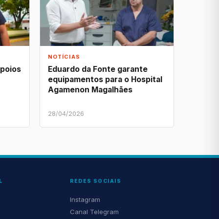
NOTÍCIAS
apoios
Eduardo da Fonte garante
equipamentos para o Hospital
Agamenon Magalhães
28/04/2026
L
REDES SOCIAIS
Instagram
Canal Telegram