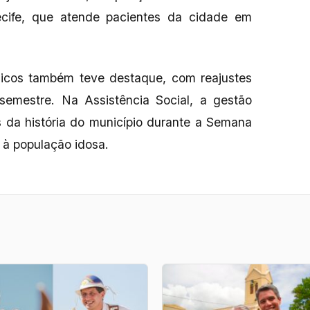
cife, que atende pacientes da cidade em
blicos também teve destaque, com reajustes
 semestre. Na Assistência Social, a gestão
s da história do município durante a Semana
 à população idosa.