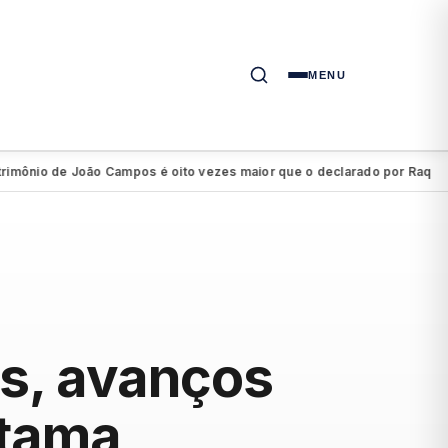
MENU
o de João Campos é oito vezes maior que o declarado por Raquel Lyra 
s, avanços
itama