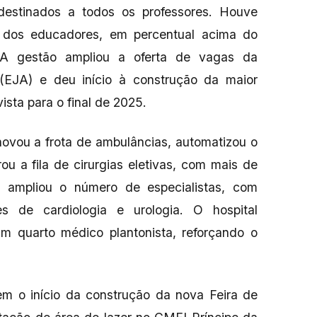
destinados a todos os professores. Houve
l dos educadores, em percentual acima do
. A gestão ampliou a oferta de vagas da
EJA) e deu início à construção da maior
ista para o final de 2025.
novou a frota de ambulâncias, automatizou o
u a fila de cirurgias eletivas, com mais de
e ampliou o número de especialistas, com
s de cardiologia e urologia. O hospital
m quarto médico plantonista, reforçando o
uem o início da construção da nova Feira de