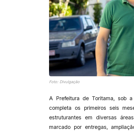
Foto: Divulgação
A Prefeitura de Toritama, sob a
completa os primeiros seis m
estruturantes em diversas áreas
marcado por entregas, ampliaç