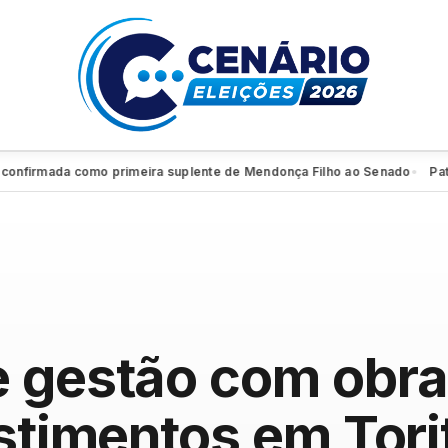
rmada como primeira suplente de Mendonça Filho ao Senado
Patrimôni
●
e gestão com obra
estimentos em Tor