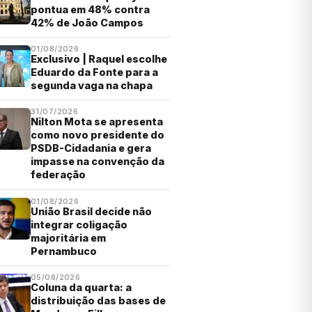
pontua em 48% contra
42% de João Campos
01/08/2026
Exclusivo | Raquel escolhe
Eduardo da Fonte para a
segunda vaga na chapa
31/07/2026
Nilton Mota se apresenta
como novo presidente do
PSDB-Cidadania e gera
impasse na convenção da
federação
01/08/2026
União Brasil decide não
integrar coligação
majoritária em
Pernambuco
05/08/2026
Coluna da quarta: a
distribuição das bases de