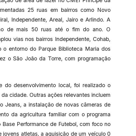
tação de área de lazer no CMEI Príncipe da
imentadas 25 ruas em bairros como Novo
ral, Independente, Areal, Jairo e Arlindo. A
ção de mais 50 ruas até o fim do ano. O
plou vias nos bairros Independente, Cohab,
o o entorno do Parque Biblioteca Maria dos
 vez o São João da Torre, com programação
 do desenvolvimento local, foi realizado o
a da cidade. Outras ações relevantes incluem
do Jeans, a instalação de novas câmeras de
ento da agricultura familiar com o programa
to Base Performance de Futebol, com foco no
 jovens atletas, a aquisição de um veículo 0