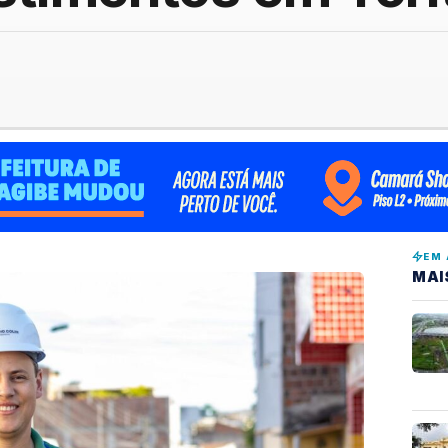
EM 
MAI