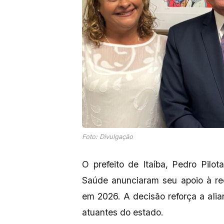
Foto: Divulgação
O prefeito de Itaíba, Pedro Pilot
Saúde anunciaram seu apoio à re
em 2026. A decisão reforça a ali
atuantes do estado.