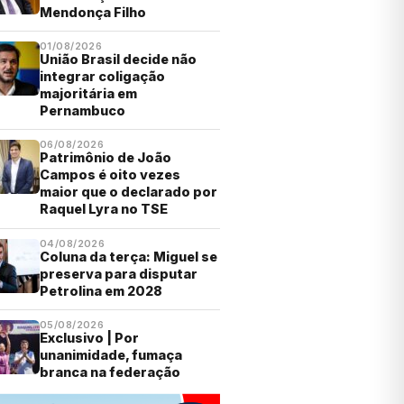
Mendonça Filho
01/08/2026
União Brasil decide não
integrar coligação
majoritária em
Pernambuco
06/08/2026
Patrimônio de João
Campos é oito vezes
maior que o declarado por
Raquel Lyra no TSE
04/08/2026
Coluna da terça: Miguel se
preserva para disputar
Petrolina em 2028
05/08/2026
Exclusivo | Por
unanimidade, fumaça
branca na federação