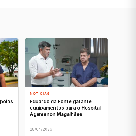
NOTÍCIAS
apoios
Eduardo da Fonte garante
equipamentos para o Hospital
Agamenon Magalhães
28/04/2026