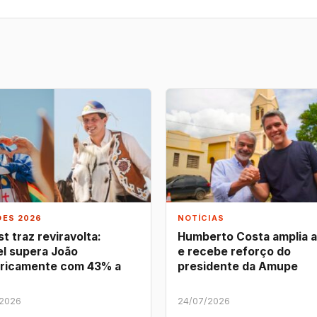
ÕES 2026
NOTÍCIAS
t traz reviravolta:
Humberto Costa amplia 
l supera João
e recebe reforço do
ricamente com 43% a
presidente da Amupe
/2026
24/07/2026