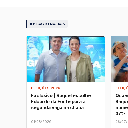
RELACIONADAS
ELEIÇÕES 2026
ELEIÇ
Exclusivo | Raquel escolhe
Quaes
Eduardo da Fonte para a
Raque
segunda vaga na chapa
nume
37%
01/08/2026
28/07