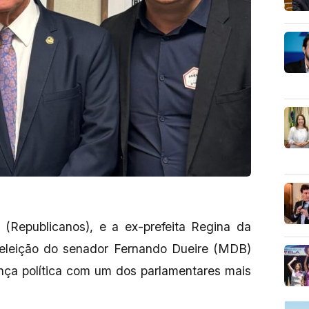
a (Republicanos), e a ex-prefeita Regina da
eleição do senador Fernando Dueire (MDB)
ança política com um dos parlamentares mais