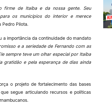
o firme de Itaíba e da nossa gente. Seu
para os municípios do interior e merece
u Pedro Pilota.
u a importância da continuidade do mandato
misso e a seriedade de Fernando com as
e sempre teve um olhar especial por Itaíba
la gratidão e pela esperança de dias ainda
força o projeto de fortalecimento das bases
que segue articulando recursos e políticas
pernambucanos.