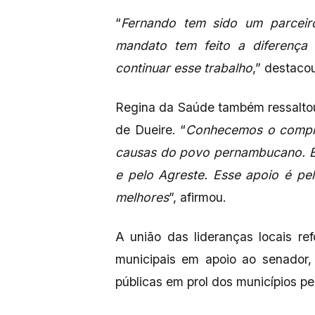
“
Fernando tem sido um parceir
mandato tem feito a diferença 
continuar esse trabalho
,” destaco
Regina da Saúde também ressalto
de Dueire. “
Conhecemos o compro
causas do povo pernambucano. El
e pelo Agreste. Esse apoio é pe
melhores
”, afirmou.
A união das lideranças locais re
municipais em apoio ao senador, 
públicas em prol dos municípios 