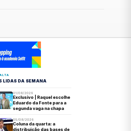
ALTA
S LIDAS DA SEMANA
01/08/2026
Exclusivo | Raquel escolhe
Eduardo da Fonte para a
segunda vaga na chapa
05/08/2026
Coluna da quarta: a
distribuição das bases de