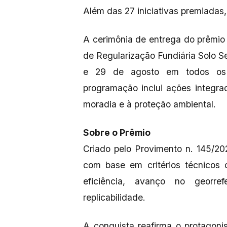
Além das 27 iniciativas premiadas
A cerimônia de entrega do prêmi
de Regularização Fundiária Solo S
e 29 de agosto em todos os 
programação inclui ações integra
moradia e à proteção ambiental.
Sobre o Prêmio
Criado pelo Provimento n. 145/20
com base em critérios técnicos c
eficiência, avanço no georrefe
replicabilidade.
A conquista reafirma o protago