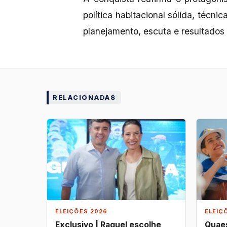
política habitacional sólida, técn
planejamento, escuta e resultados
RELACIONADAS
ELEIÇÕES 2026
ELEIÇ
Exclusivo | Raquel escolhe
Quaes