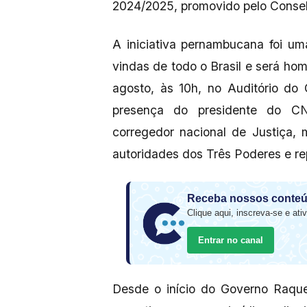
2024/2025, promovido pelo Consel
A iniciativa pernambucana foi um
vindas de todo o Brasil e será h
agosto, às 10h, no Auditório do
presença do presidente do CN
corregedor nacional de Justiça,
autoridades dos Três Poderes e re
Receba nossos conteú
Clique aqui, inscreva-se e ativ
Entrar no canal
Desde o início do Governo Raqu