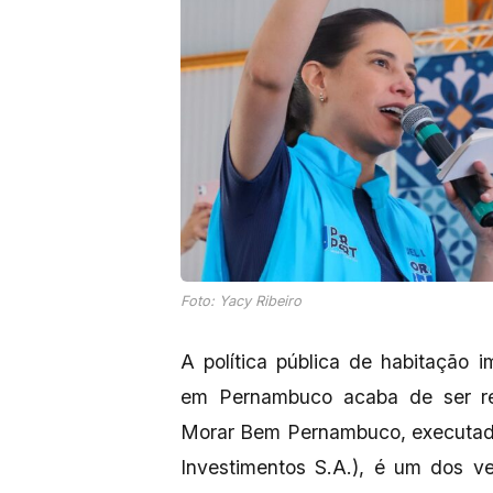
Foto: Yacy Ribeiro
A política pública de habitação
em Pernambuco acaba de ser re
Morar Bem Pernambuco, executado
Investimentos S.A.), é um dos v