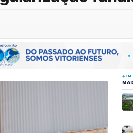
EM 
MAI