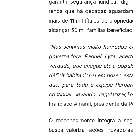
garantir segurança jurídica, dig
renda que há décadas aguardam 
mais de 11 mil títulos de proprie
alcançar 50 mil famílias beneficia
“Nos sentimos muito honrados c
governadora Raquel Lyra acert
verdade, que chegue até a popul
déficit habitacional em nosso est
que, para toda a equipe Perpar
continuar levando regularizaçã
Francisco Amaral, presidente da Pe
O reconhecimento integra a se
busca valorizar ações inovadoras