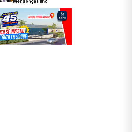
Mendonça Filho