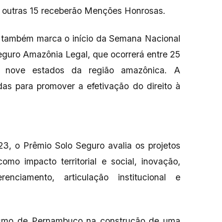
, outras 15 receberão Menções Honrosas.
o também marca o início da Semana Nacional
eguro Amazônia Legal, que ocorrerá entre 25
nove estados da região amazônica. A
das para promover a efetivação do direito à
23, o Prêmio Solo Seguro avalia os projetos
omo impacto territorial e social, inovação,
renciamento, articulação institucional e
nismo de Pernambuco na construção de uma