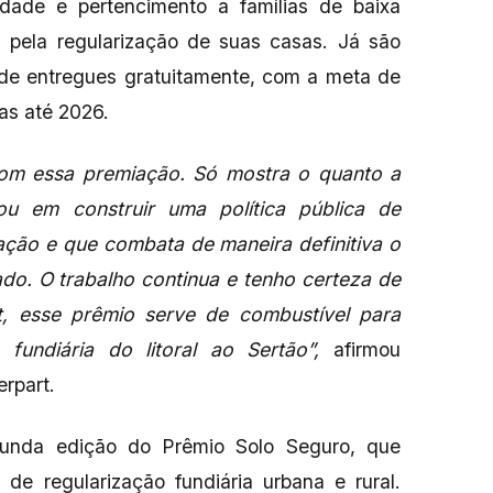
nidade e pertencimento a famílias de baixa
pela regularização de suas casas. Já são
dade entregues gratuitamente, com a meta de
das até 2026.
om essa premiação. Só mostra o quanto a
ou em construir uma política pública de
ação e que combata de maneira definitiva o
ado. O trabalho continua e tenho certeza de
t, esse prêmio serve de combustível para
o fundiária do litoral ao Sertão”,
afirmou
rpart.
gunda edição do Prêmio Solo Seguro, que
 de regularização fundiária urbana e rural.