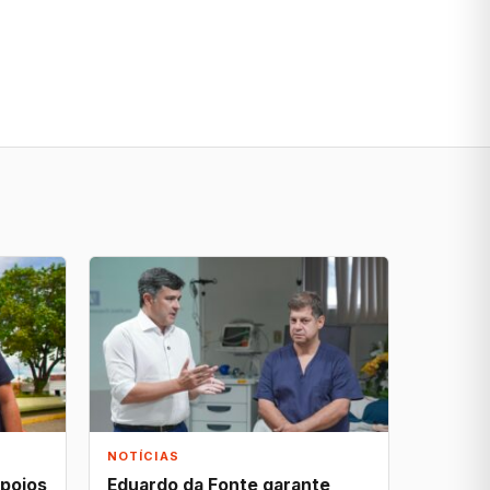
NOTÍCIAS
apoios
Eduardo da Fonte garante