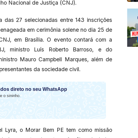
ho Nacional de Justiça (CNJ).
a das 27 selecionadas entre 143 inscrições
omenageada em cerimônia solene no dia 25 de
 CNJ, em Brasília. O evento contará com a
J, ministro Luís Roberto Barroso, e do
 ministro Mauro Campbell Marques, além de
presentantes da sociedade civil.
dos direto no seu WhatsApp
e o sininho.
el Lyra, o Morar Bem PE tem como missão