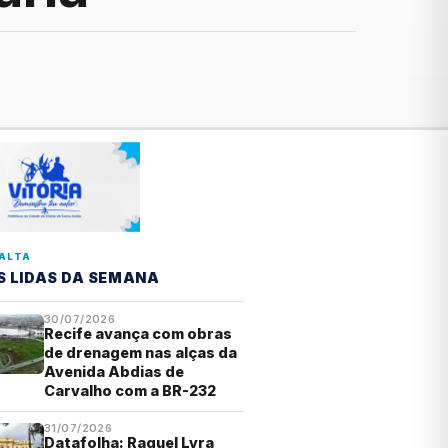
ALTA
S LIDAS DA SEMANA
30/07/2026
Recife avança com obras
de drenagem nas alças da
Avenida Abdias de
Carvalho com a BR-232
31/07/2026
Datafolha: Raquel Lyra