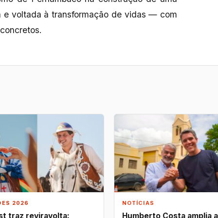
ica e voltada à transformação de vidas — com
 concretos.
ÕES 2026
NOTÍCIAS
t traz reviravolta:
Humberto Costa amplia 