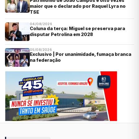
Patrimônio de João Campos é oito vezes
maior que o declarado por Raquel Lyra no
TSE
04/08/2026
Coluna da terça: Miguel se preserva para
disputar Petrolina em 2028
05/08/2026
Exclusivo | Por unanimidade, fumaça branca
na federação