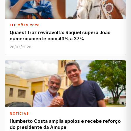
ELEIÇÕES 2026
Quaest traz reviravolta: Raquel supera João
numericamente com 43% a 37%
28/07/2026
NOTÍCIAS
Humberto Costa amplia apoios e recebe reforço
do presidente da Amupe