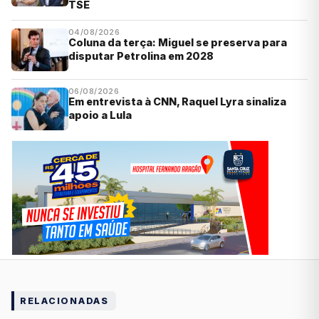
TSE
04/08/2026
Coluna da terça: Miguel se preserva para
disputar Petrolina em 2028
06/08/2026
Em entrevista à CNN, Raquel Lyra sinaliza
apoio a Lula
RELACIONADAS