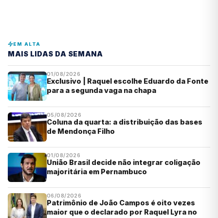
EM ALTA
MAIS LIDAS DA SEMANA
01/08/2026
Exclusivo | Raquel escolhe Eduardo da Fonte
para a segunda vaga na chapa
05/08/2026
Coluna da quarta: a distribuição das bases
de Mendonça Filho
01/08/2026
União Brasil decide não integrar coligação
majoritária em Pernambuco
06/08/2026
Patrimônio de João Campos é oito vezes
maior que o declarado por Raquel Lyra no