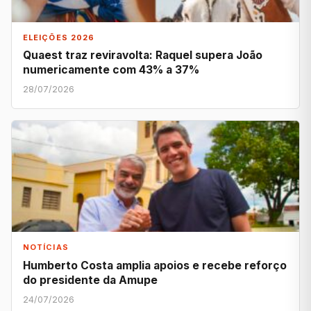
ELEIÇÕES 2026
Quaest traz reviravolta: Raquel supera João
numericamente com 43% a 37%
28/07/2026
NOTÍCIAS
Humberto Costa amplia apoios e recebe reforço
do presidente da Amupe
24/07/2026