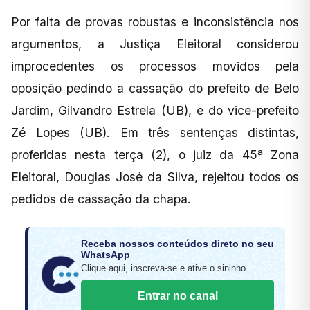
Por falta de provas robustas e inconsistência nos
argumentos, a Justiça Eleitoral considerou
improcedentes os processos movidos pela
oposição pedindo a cassação do prefeito de Belo
Jardim, Gilvandro Estrela (UB), e do vice-prefeito
Zé Lopes (UB). Em três sentenças distintas,
proferidas nesta terça (2), o juiz da 45ª Zona
Eleitoral, Douglas José da Silva, rejeitou todos os
pedidos de cassação da chapa.
Receba nossos conteúdos direto no seu
WhatsApp
Clique aqui, inscreva-se e ative o sininho.
Entrar no canal