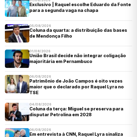
01/08/2026
Exclusivo | Raquel escolhe Eduardo da Fonte
para a segunda vaga na chapa
05/08/2026
Coluna da quarta: a distribuição das bases
de Mendonça Filho
01/08/2026
União Brasil decide não integrar coligação
majoritária em Pernambuco
06/08/2026
Patrimônio de João Campos é oito vezes
maior que o declarado por Raquel Lyra no
TSE
04/08/2026
Coluna da terça: Miguel se preserva para
disputar Petrolina em 2028
06/08/2026
Em entrevista à CNN, Raquel Lyra sinaliza