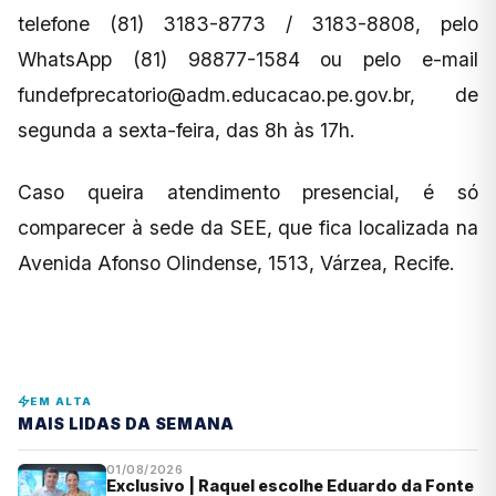
telefone (81) 3183-8773 / 3183-8808, pelo
WhatsApp (81) 98877-1584 ou pelo e-mail
fundefprecatorio@adm.educacao.pe.gov.br
, de
segunda a sexta-feira, das 8h às 17h.
Caso queira atendimento presencial, é só
comparecer à sede da SEE, que fica localizada na
Avenida Afonso Olindense, 1513, Várzea, Recife.
EM ALTA
MAIS LIDAS DA SEMANA
01/08/2026
Exclusivo | Raquel escolhe Eduardo da Fonte