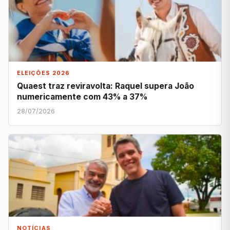
ELEIÇÕES 2026
Quaest traz reviravolta: Raquel supera João
numericamente com 43% a 37%
28/07/2026
NOTÍCIAS