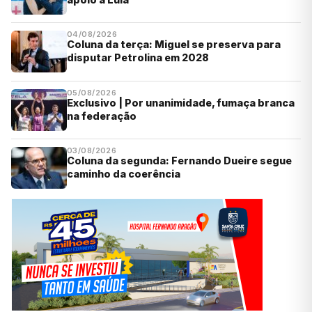
04/08/2026
Coluna da terça: Miguel se preserva para
disputar Petrolina em 2028
05/08/2026
Exclusivo | Por unanimidade, fumaça branca
na federação
03/08/2026
Coluna da segunda: Fernando Dueire segue
caminho da coerência