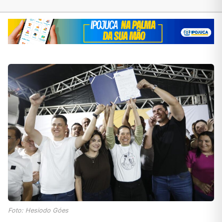
Foto: Hesiodo Góes