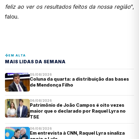
feliz ao ver os resultados feitos da nossa região
”,
falou.
EM ALTA
MAIS LIDAS DA SEMANA
05/08/2026
Coluna da quarta: a distribuição das bases
de Mendonça Filho
06/08/2026
Patrimônio de João Campos é oito vezes
maior que o declarado por Raquel Lyra no
TSE
06/08/2026
Em entrevista à CNN, Raquel Lyra sinaliza
apoio a Lula