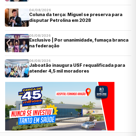
04/08/2026
Coluna da terça: Miguel se preserva para
disputar Petrolina em 2028
05/08/2026
Exclusivo | Por unanimidade, fumaça branca
na federação
06/08/2026
Jaboatão inaugura USF requalificada para
atender 4,5 mil moradores