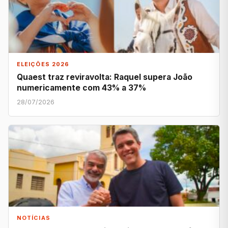
ELEIÇÕES 2026
Quaest traz reviravolta: Raquel supera João
numericamente com 43% a 37%
28/07/2026
NOTÍCIAS