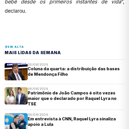
bebê desde os primeiros instantes de vida
”,
declarou.
EM ALTA
MAIS LIDAS DA SEMANA
05/08/2026
Coluna da quarta: a distribuição das bases
de Mendonça Filho
06/08/2026
Patrimônio de João Campos é oito vezes
maior que o declarado por Raquel Lyra no
TSE
06/08/2026
Em entrevista à CNN, Raquel Lyra sinaliza
apoio a Lula