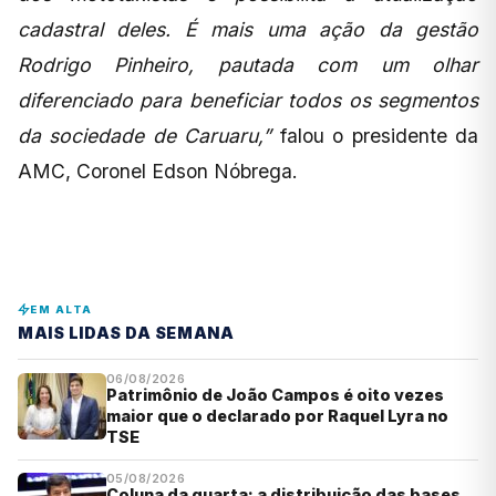
cadastral deles. É mais uma ação da gestão
Rodrigo Pinheiro, pautada com um olhar
diferenciado para beneficiar todos os segmentos
da sociedade de Caruaru,”
falou o presidente da
AMC, Coronel Edson Nóbrega.
EM ALTA
MAIS LIDAS DA SEMANA
06/08/2026
Patrimônio de João Campos é oito vezes
maior que o declarado por Raquel Lyra no
TSE
05/08/2026
Coluna da quarta: a distribuição das bases