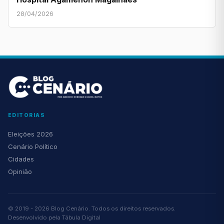
28/04/2026
EDITORIAS
Eleições 2026
Cenário Político
Cidades
Opinião
© 2019 - 2026 Blog Cenário. Todos os direitos reservados.
Desenvolvido pela
Tábula Digital