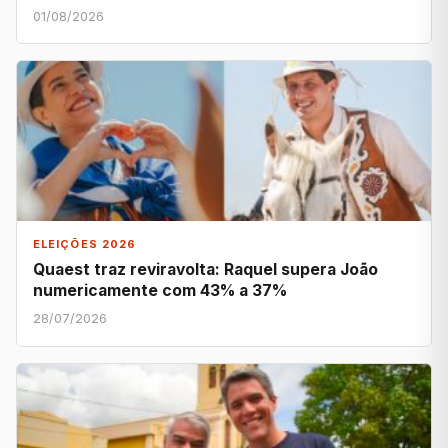
01/08/2026
ELEIÇÕES 2026
Quaest traz reviravolta: Raquel supera João
numericamente com 43% a 37%
28/07/2026