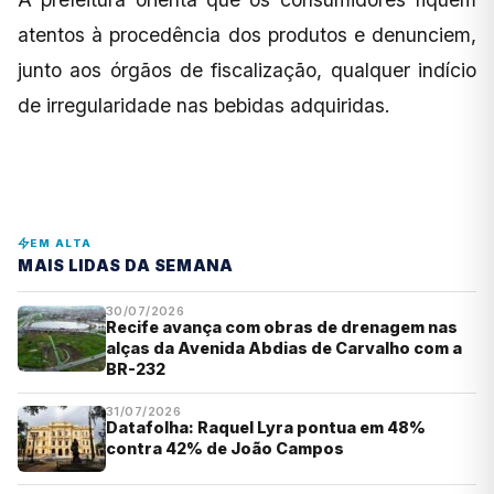
atentos à procedência dos produtos e denunciem,
junto aos órgãos de fiscalização, qualquer indício
de irregularidade nas bebidas adquiridas.
EM ALTA
MAIS LIDAS DA SEMANA
30/07/2026
Recife avança com obras de drenagem nas
alças da Avenida Abdias de Carvalho com a
BR-232
31/07/2026
Datafolha: Raquel Lyra pontua em 48%
contra 42% de João Campos