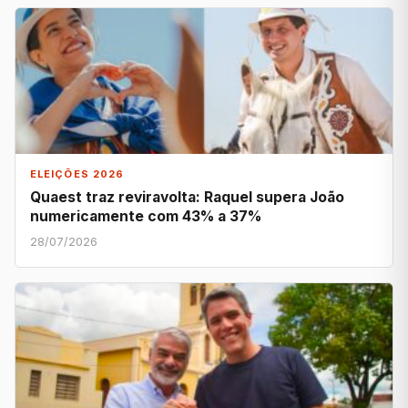
ELEIÇÕES 2026
Quaest traz reviravolta: Raquel supera João
numericamente com 43% a 37%
28/07/2026