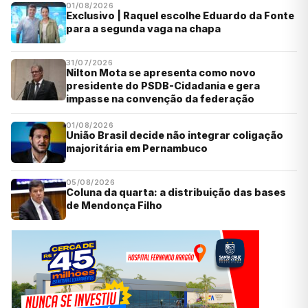
01/08/2026
Exclusivo | Raquel escolhe Eduardo da Fonte
para a segunda vaga na chapa
31/07/2026
Nilton Mota se apresenta como novo
presidente do PSDB-Cidadania e gera
impasse na convenção da federação
01/08/2026
União Brasil decide não integrar coligação
majoritária em Pernambuco
05/08/2026
Coluna da quarta: a distribuição das bases
de Mendonça Filho