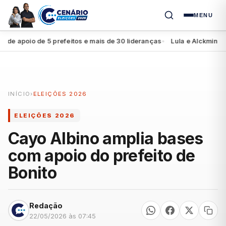
MENU
apoio de 5 prefeitos e mais de 30 lideranças
Lula e Alckmin apres
●
INÍCIO
›
ELEIÇÕES 2026
ELEIÇÕES 2026
Cayo Albino amplia bases
com apoio do prefeito de
Bonito
Redação
22/05/2026 às 07:45