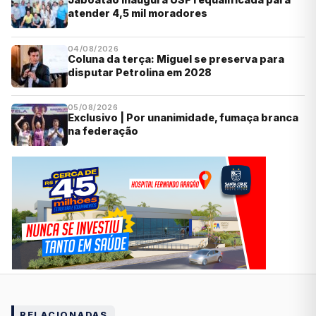
atender 4,5 mil moradores
04/08/2026
Coluna da terça: Miguel se preserva para
disputar Petrolina em 2028
05/08/2026
Exclusivo | Por unanimidade, fumaça branca
na federação
RELACIONADAS