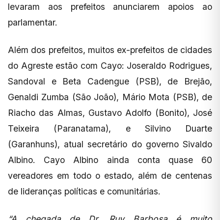
levaram aos prefeitos anunciarem apoios ao
parlamentar.
Além dos prefeitos, muitos ex-prefeitos de cidades
do Agreste estão com Cayo: Joseraldo Rodrigues,
Sandoval e Beta Cadengue (PSB), de Brejão,
Genaldi Zumba (São João), Mário Mota (PSB), de
Riacho das Almas, Gustavo Adolfo (Bonito), José
Teixeira (Paranatama), e Silvino Duarte
(Garanhuns), atual secretário do governo Sivaldo
Albino. Cayo Albino ainda conta quase 60
vereadores em todo o estado, além de centenas
de lideranças políticas e comunitárias.
“A chegada de Dr. Ruy Barbosa é muito