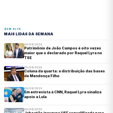
EM ALTA
MAIS LIDAS DA SEMANA
06/08/2026
Patrimônio de João Campos é oito vezes
maior que o declarado por Raquel Lyra no
TSE
05/08/2026
Coluna da quarta: a distribuição das bases
de Mendonça Filho
06/08/2026
Em entrevista à CNN, Raquel Lyra sinaliza
apoio a Lula
06/08/2026
Jaboatão inaugura USF requalificada para