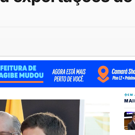
EM 
MAI