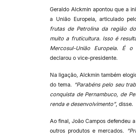
Geraldo Alckmin apontou que a ini
a União Europeia, articulado pe
frutas de Petrolina da região do
muito a fruticultura. Isso é resu
Mercosul-União Europeia. É o
declarou o vice-presidente.
Na ligação, Alckmin também elogi
do tema.
“Parabéns pelo seu trab
conquista de Pernambuco, de Pet
renda e desenvolvimento”
, disse.
Ao final, João Campos defendeu a
outros produtos e mercados.
“Pri