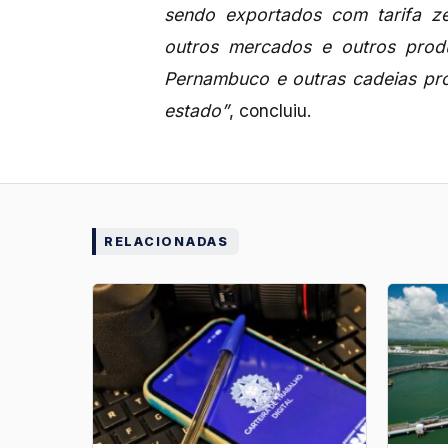
sendo exportados com tarifa ze
outros mercados e outros produ
Pernambuco e outras cadeias pro
estado”
, concluiu.
RELACIONADAS