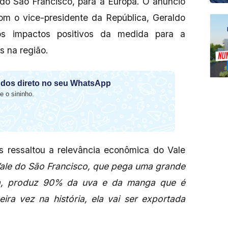
do São Francisco, para a Europa. O anúncio
om o vice-presidente da República, Geraldo
os impactos positivos da medida para a
 na região.
dos direto no seu WhatsApp
e o sininho.
 ressaltou a relevância econômica do Vale
ale do São Francisco, que pega uma grande
a, produz 90% da uva e da manga que é
eira vez na história, ela vai ser exportada