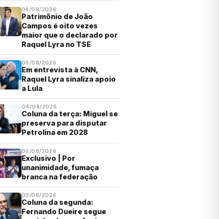
06/08/2026
Patrimônio de João
Campos é oito vezes
maior que o declarado por
Raquel Lyra no TSE
06/08/2026
Em entrevista à CNN,
Raquel Lyra sinaliza apoio
a Lula
04/08/2026
Coluna da terça: Miguel se
preserva para disputar
Petrolina em 2028
05/08/2026
Exclusivo | Por
unanimidade, fumaça
branca na federação
03/08/2026
Coluna da segunda:
Fernando Dueire segue