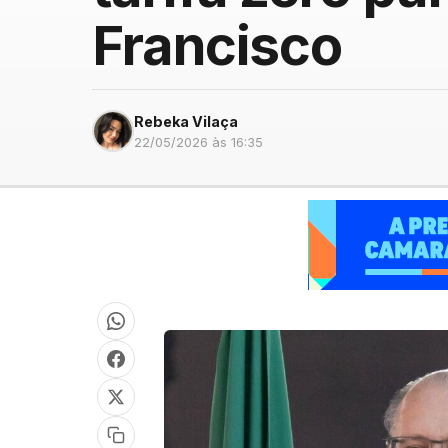
Francisco
Rebeka Vilaça
22/05/2026 às 16:35