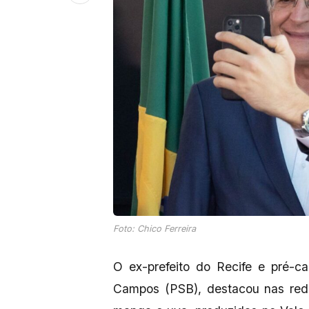
Foto: Chico Ferreira
O ex-prefeito do Recife e pré-
Campos (PSB), destacou nas rede