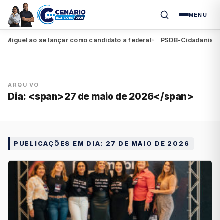
MENU
guel ao se lançar como candidato a federal
PSDB-Cidadania regist
●
ARQUIVO
Dia: <span>27 de maio de 2026</span>
PUBLICAÇÕES EM DIA:
27 DE MAIO DE 2026