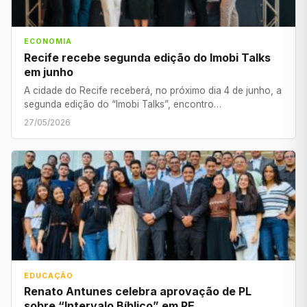
ECONOMIA
Recife recebe segunda edição do Imobi Talks
em junho
A cidade do Recife receberá, no próximo dia 4 de junho, a
segunda edição do “Imobi Talks”, encontro…
27/05/2026
EDUCAÇÃO
Renato Antunes celebra aprovação de PL
sobre “Intervalo Bíblico” em PE