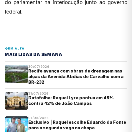
do parlamentar na interlocução junto ao governo
federal.
EM ALTA
MAIS LIDAS DA SEMANA
30/07/2026
Recife avança com obras de drenagem nas
alças da Avenida Abdias de Carvalho com a
BR-232
31/07/2026
Datafolha: Raquel Lyra pontua em 48%
contra 42% de João Campos
01/08/2026
Exclusivo | Raquel escolhe Eduardo da Fonte
para a segunda vaga na chapa