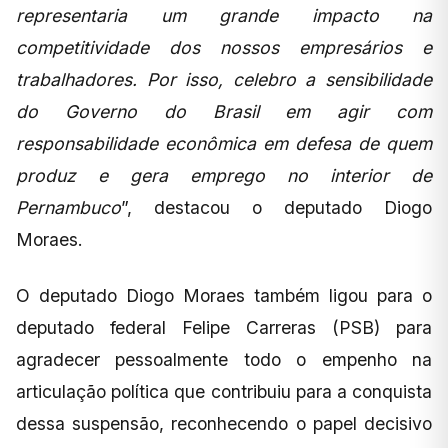
representaria um grande impacto na
competitividade dos nossos empresários e
trabalhadores. Por isso, celebro a sensibilidade
do Governo do Brasil em agir com
responsabilidade econômica em defesa de quem
produz e gera emprego no interior de
Pernambuco
”, destacou o deputado Diogo
Moraes.
O deputado Diogo Moraes também ligou para o
deputado federal Felipe Carreras (PSB) para
agradecer pessoalmente todo o empenho na
articulação política que contribuiu para a conquista
dessa suspensão, reconhecendo o papel decisivo