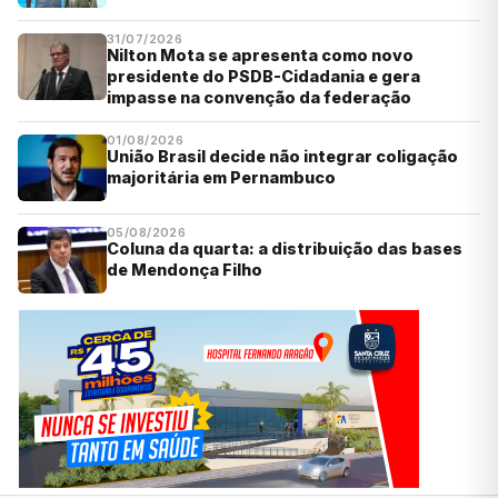
31/07/2026
Nilton Mota se apresenta como novo
presidente do PSDB-Cidadania e gera
impasse na convenção da federação
01/08/2026
União Brasil decide não integrar coligação
majoritária em Pernambuco
05/08/2026
Coluna da quarta: a distribuição das bases
de Mendonça Filho