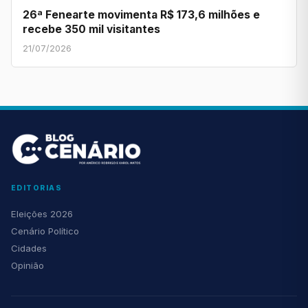
26ª Fenearte movimenta R$ 173,6 milhões e
recebe 350 mil visitantes
21/07/2026
EDITORIAS
Eleições 2026
Cenário Político
Cidades
Opinião