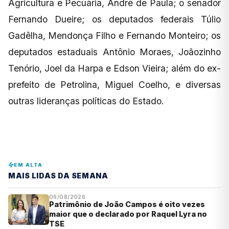
Agricultura e Pecuária, André de Paula; o senador
Fernando Dueire; os deputados federais Túlio
Gadêlha, Mendonça Filho e Fernando Monteiro; os
deputados estaduais Antônio Moraes, Joãozinho
Tenório, Joel da Harpa e Edson Vieira; além do ex-
prefeito de Petrolina, Miguel Coelho, e diversas
outras lideranças políticas do Estado.
EM ALTA
MAIS LIDAS DA SEMANA
06/08/2026
Patrimônio de João Campos é oito vezes
maior que o declarado por Raquel Lyra no
TSE