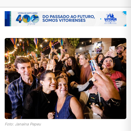
Foto: Janaína Pepeu