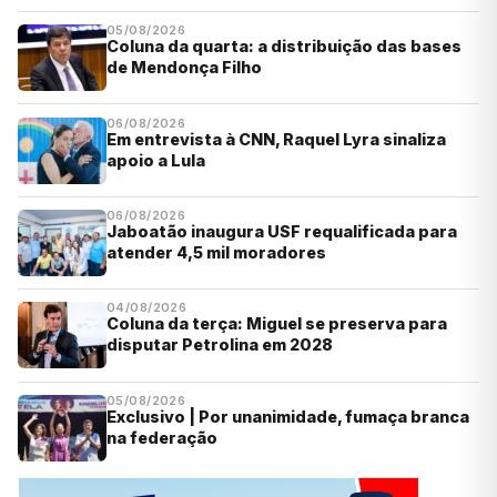
05/08/2026
Coluna da quarta: a distribuição das bases
de Mendonça Filho
06/08/2026
Em entrevista à CNN, Raquel Lyra sinaliza
apoio a Lula
06/08/2026
Jaboatão inaugura USF requalificada para
atender 4,5 mil moradores
04/08/2026
Coluna da terça: Miguel se preserva para
disputar Petrolina em 2028
05/08/2026
Exclusivo | Por unanimidade, fumaça branca
na federação