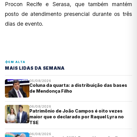
Procon Recife e Serasa, que também mantém
posto de atendimento presencial durante os três
dias de evento.
EM ALTA
MAIS LIDAS DA SEMANA
05/08/2026
Coluna da quarta: a distribuição das bases
de Mendonça Filho
06/08/2026
Patrimônio de João Campos é oito vezes
maior que o declarado por Raquel Lyra no
TSE
06/08/2026