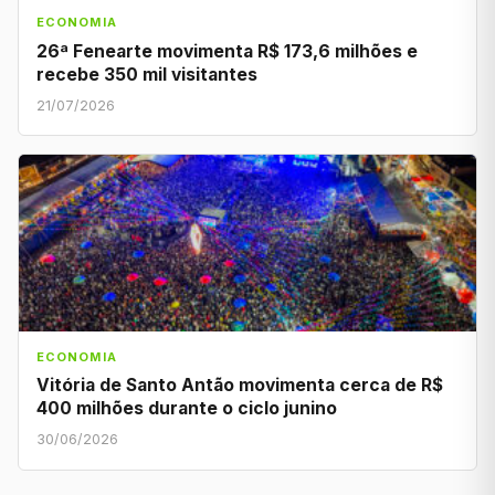
ECONOMIA
26ª Fenearte movimenta R$ 173,6 milhões e
recebe 350 mil visitantes
21/07/2026
ECONOMIA
Vitória de Santo Antão movimenta cerca de R$
400 milhões durante o ciclo junino
30/06/2026