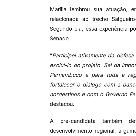
Marília lembrou sua atuação, e
relacionada ao trecho Salgueir
Segundo ela, essa experiência pod
Senado.
“
Participei ativamente da defesa
excluí-lo do projeto. Sei da impo
Pernambuco e para toda a reg
fortalecer o diálogo com a ban
nordestinos e com o Governo Fed
destacou.
A pré-candidata também de
desenvolvimento regional, argu