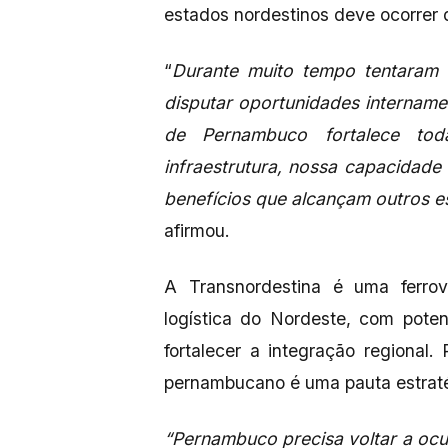
estados nordestinos deve ocorrer 
“
Durante muito tempo tentaram 
disputar oportunidades intername
de Pernambuco fortalece to
infraestrutura, nossa capacidade
benefícios que alcançam outros es
afirmou.
A Transnordestina é uma ferrovi
logística do Nordeste, com potenc
fortalecer a integração regional.
pernambucano é uma pauta estraté
“Pernambuco precisa voltar a oc