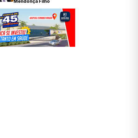
Mendonça Filho