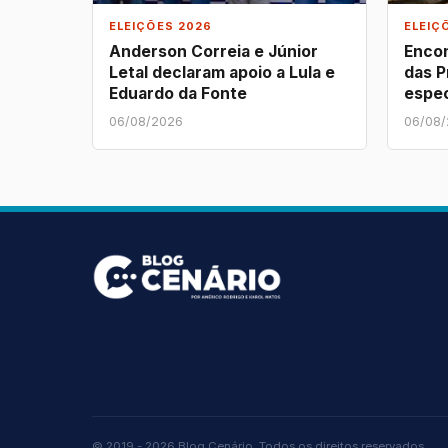
ELEIÇÕES 2026
ELEIÇ
Anderson Correia e Júnior
Encon
Letal declaram apoio a Lula e
das P
Eduardo da Fonte
espe
06/08/2026
06/08
© 2019 - 2026 Blog Cenário. Todos os direitos reservados.