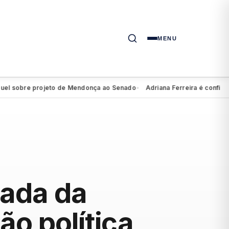
MENU
 sobre projeto de Mendonça ao Senado
Adriana Ferreira é confirmada 
●
mada da
ão política