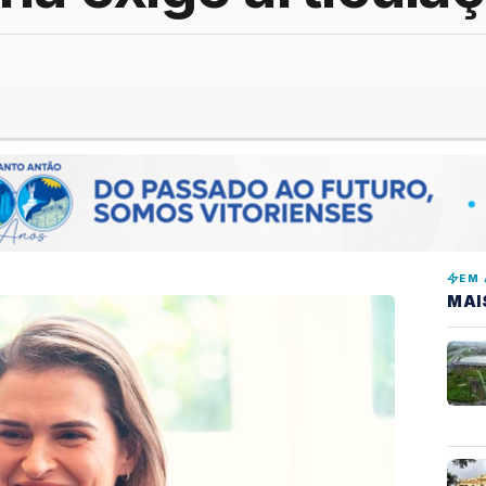
EM 
MAI