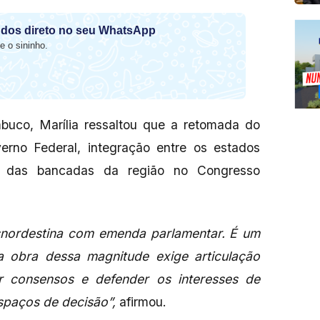
dos direto no seu WhatsApp
e o sininho.
mbuco, Marília ressaltou que a retomada do
erno Federal, integração entre os estados
ta das bancadas da região no Congresso
nsnordestina com emenda parlamentar. É um
a obra dessa magnitude exige articulação
ir consensos e defender os interesses de
paços de decisão”,
afirmou.