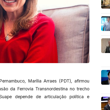
ernambuco, Marília Arraes (PDT), afirmou
usão da Ferrovia Transnordestina no trecho
Suape depende de articulação política e