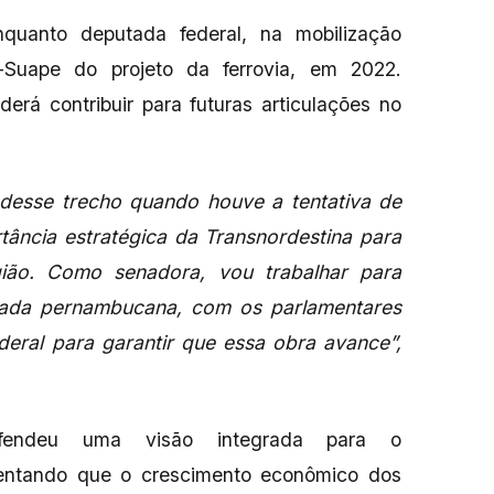
nquanto deputada federal, na mobilização
o-Suape do projeto da ferrovia, em 2022.
erá contribuir para futuras articulações no
 desse trecho quando houve a tentativa de
rtância estratégica da Transnordestina para
ião. Como senadora, vou trabalhar para
cada pernambucana, com os parlamentares
eral para garantir que essa obra avance”,
fendeu uma visão integrada para o
mentando que o crescimento econômico dos