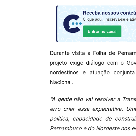
Receba nossos conteú
Clique aqui, inscreva-se e ativ
Entrar no canal
Durante visita à Folha de Perna
projeto exige diálogo com o Gov
nordestinos e atuação conjun
Nacional.
“A gente não vai resolver a Tra
erro criar essa expectativa. Um
política, capacidade de constru
Pernambuco e do Nordeste nos es