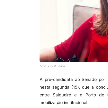
Foto: Crysli Viana
A pré-candidata ao Senado por P
nesta segunda (15), que a concl
entre Salgueiro e o Porto de 
mobilização institucional.