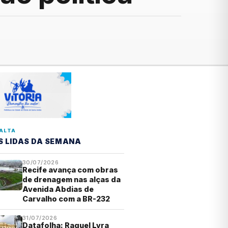
ALTA
S LIDAS DA SEMANA
30/07/2026
Recife avança com obras
de drenagem nas alças da
Avenida Abdias de
Carvalho com a BR-232
31/07/2026
Datafolha: Raquel Lyra