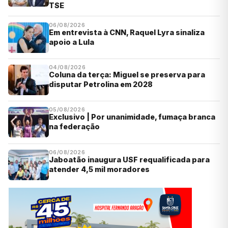
TSE
06/08/2026
Em entrevista à CNN, Raquel Lyra sinaliza
apoio a Lula
04/08/2026
Coluna da terça: Miguel se preserva para
disputar Petrolina em 2028
05/08/2026
Exclusivo | Por unanimidade, fumaça branca
na federação
06/08/2026
Jaboatão inaugura USF requalificada para
atender 4,5 mil moradores