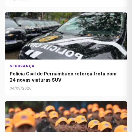
SEGURANÇA
Polícia Civil de Pernambuco reforça frota com
24 novas viaturas SUV
04/08/2026