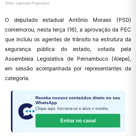
Foto: Leoncio Francisco
O deputado estadual Antônio Moraes (PSD)
comemorou, nesta terça (16), a aprovação da PEC
que incluiu os agentes de trânsito na estrutura da
segurança pública do estado, votada pela
Assembleia Legislativa de Pernambuco (Alepe),
em sessão acompanhada por representantes da
categoria.
Receba nossos conteúdos direto no seu
WhatsApp
Clique aqui, inscreva-se e ative o sininho.
Entrar no canal