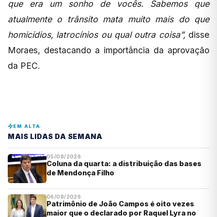
que era um sonho de vocês. Sabemos que
atualmente o trânsito mata muito mais do que
homicídios, latrocínios ou qual outra coisa”,
disse
Moraes, destacando a importância da aprovação
da PEC.
EM ALTA
MAIS LIDAS DA SEMANA
05/08/2026
Coluna da quarta: a distribuição das bases
de Mendonça Filho
06/08/2026
Patrimônio de João Campos é oito vezes
maior que o declarado por Raquel Lyra no