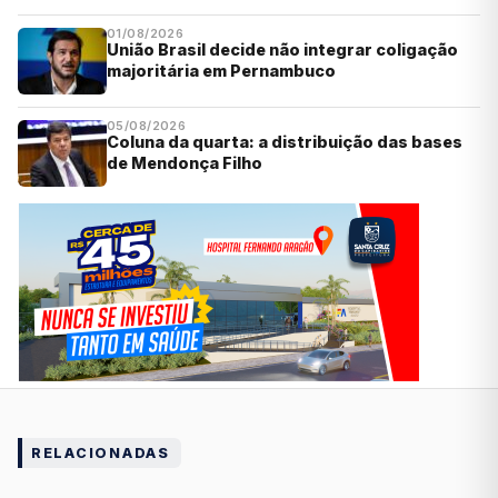
01/08/2026
União Brasil decide não integrar coligação
majoritária em Pernambuco
05/08/2026
Coluna da quarta: a distribuição das bases
de Mendonça Filho
RELACIONADAS