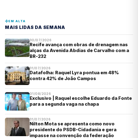
EM ALTA
MAIS LIDAS DA SEMANA
30/07/2026
Recife avança com obras de drenagem nas
alças da Avenida Abdias de Carvalho com a
BR-232
31/07/2026
Datafolha: Raquel Lyra pontua em 48%
contra 42% de João Campos
01/08/2026
Exclusivo | Raquel escolhe Eduardo da Fonte
para a segunda vaga na chapa
31/07/2026
Nilton Mota se apresenta como novo
presidente do PSDB-Cidadania e gera
impasse na convenção da federação