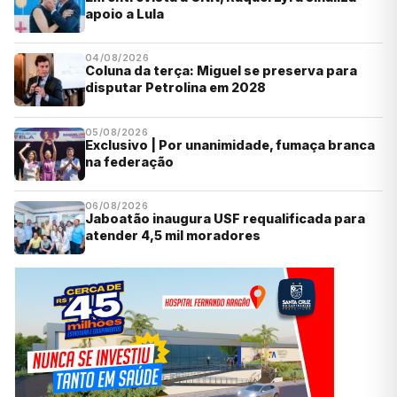
apoio a Lula
04/08/2026
Coluna da terça: Miguel se preserva para
disputar Petrolina em 2028
05/08/2026
Exclusivo | Por unanimidade, fumaça branca
na federação
06/08/2026
Jaboatão inaugura USF requalificada para
atender 4,5 mil moradores