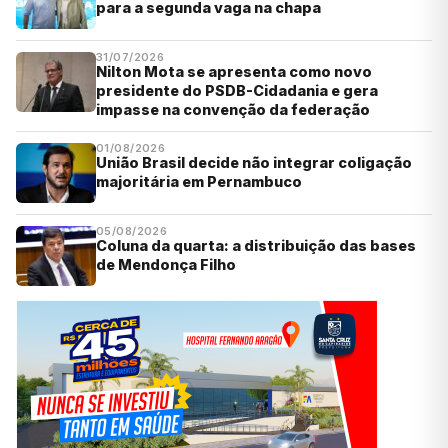
para a segunda vaga na chapa
31/07/2026
Nilton Mota se apresenta como novo
presidente do PSDB-Cidadania e gera
impasse na convenção da federação
01/08/2026
União Brasil decide não integrar coligação
majoritária em Pernambuco
05/08/2026
Coluna da quarta: a distribuição das bases
de Mendonça Filho