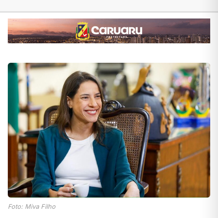
Foto: Miva Filho