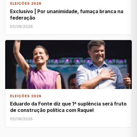
ELEIÇÕES 2026
Exclusivo | Por unanimidade, fumaça branca na
federação
05/08/2026
ELEIÇÕES 2026
Eduardo da Fonte diz que 1ª suplência será fruto
de construção política com Raquel
05/08/2026