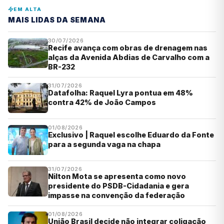
EM ALTA
MAIS LIDAS DA SEMANA
30/07/2026
Recife avança com obras de drenagem nas
alças da Avenida Abdias de Carvalho com a
BR-232
31/07/2026
Datafolha: Raquel Lyra pontua em 48%
contra 42% de João Campos
01/08/2026
Exclusivo | Raquel escolhe Eduardo da Fonte
para a segunda vaga na chapa
31/07/2026
Nilton Mota se apresenta como novo
presidente do PSDB-Cidadania e gera
impasse na convenção da federação
01/08/2026
União Brasil decide não integrar coligação