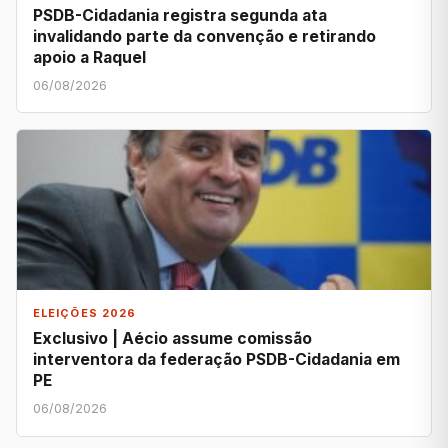
PSDB-Cidadania registra segunda ata
invalidando parte da convenção e retirando
apoio a Raquel
06/08/2026
ELEIÇÕES 2026
Exclusivo | Aécio assume comissão
interventora da federação PSDB-Cidadania em
PE
06/08/2026