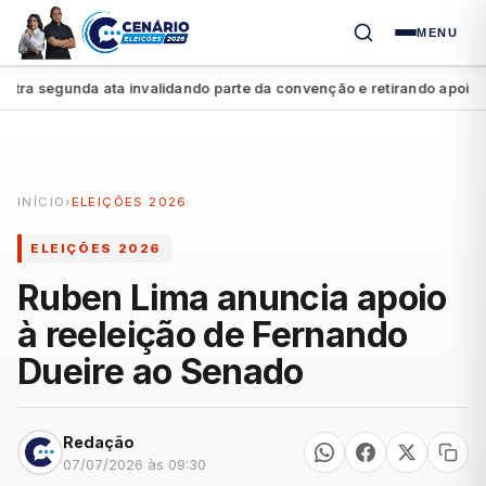
MENU
a segunda ata invalidando parte da convenção e retirando apoio a Ra
INÍCIO
›
ELEIÇÕES 2026
ELEIÇÕES 2026
Ruben Lima anuncia apoio
à reeleição de Fernando
Dueire ao Senado
Redação
07/07/2026 às 09:30