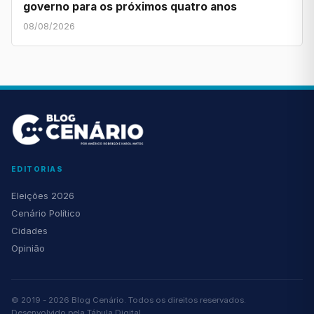
governo para os próximos quatro anos
08/08/2026
EDITORIAS
Eleições 2026
Cenário Político
Cidades
Opinião
© 2019 - 2026 Blog Cenário. Todos os direitos reservados.
Desenvolvido pela
Tábula Digital