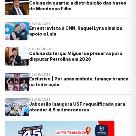
Coluna da quarta: a distribuição das bases
de Mendonça Filho
06/08/2026
Em entrevista à CNN, Raquel Lyra sinaliza
apoio a Lula
04/08/2026
Coluna da terça: Miguel se preserva para
disputar Petrolina em 2028
05/08/2026
Exclusivo | Por unanimidade, fumaça branca
na federação
06/08/2026
Jaboatão inaugura USF requalificada para
atender 4,5 mil moradores