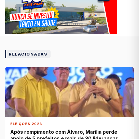
RELACIONADAS
ELEIÇÕES 2026
Após rompimento com Álvaro, Marília perde
apoio de 5 prefeitos e mais de 30 lideranças