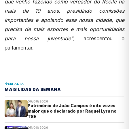
que venho fazendo como vereador do Recife há
mais de 10 anos, presidindo comissões
importantes e apoiando essa nossa cidade, que
precisa de mais esportes e mais oportunidades
para nossa juventude”
, acrescentou o
parlamentar.
EM ALTA
MAIS LIDAS DA SEMANA
06/08/2026
Patrimônio de João Campos é oito vezes
maior que o declarado por Raquel Lyra no
TSE
05/08/2026