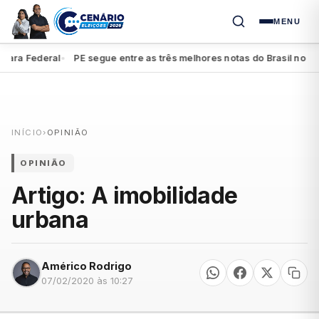
MENU
 Federal
PE segue entre as três melhores notas do Brasil no Ideb d
●
INÍCIO
›
OPINIÃO
OPINIÃO
Artigo: A imobilidade
urbana
Américo Rodrigo
07/02/2020 às 10:27