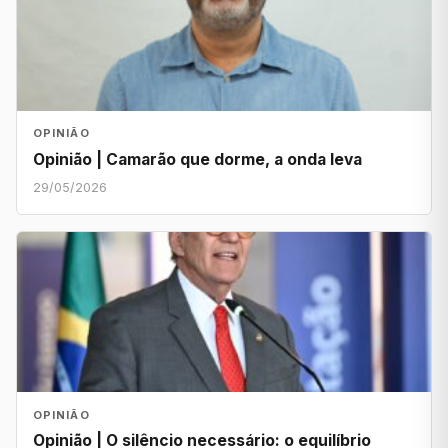
OPINIÃO
Opinião | Camarão que dorme, a onda leva
29/05/2026
OPINIÃO
Opinião | O silêncio necessário: o equilíbrio