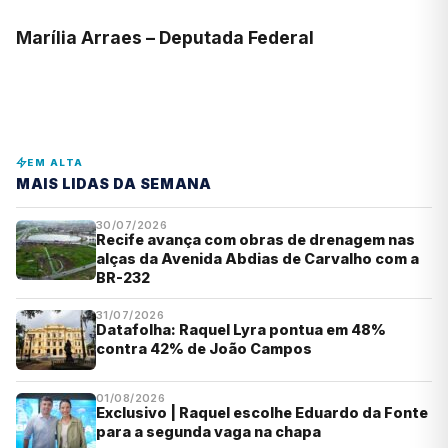
Marília Arraes – Deputada Federal
EM ALTA
MAIS LIDAS DA SEMANA
30/07/2026
Recife avança com obras de drenagem nas
alças da Avenida Abdias de Carvalho com a
BR-232
31/07/2026
Datafolha: Raquel Lyra pontua em 48%
contra 42% de João Campos
01/08/2026
Exclusivo | Raquel escolhe Eduardo da Fonte
para a segunda vaga na chapa