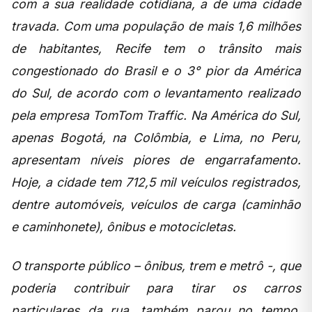
com a sua realidade cotidiana, a de uma cidade
travada. Com uma população de mais 1,6 milhões
de habitantes, Recife tem o trânsito mais
congestionado do Brasil e o 3° pior da América
do Sul, de acordo com o levantamento realizado
pela empresa TomTom Traffic. Na América do Sul,
apenas Bogotá, na Colômbia, e Lima, no Peru,
apresentam níveis piores de engarrafamento.
Hoje, a cidade tem 712,5 mil veículos registrados,
dentre automóveis, veículos de carga (caminhão
e caminhonete), ônibus e motocicletas.
O transporte público – ônibus, trem e metrô -, que
poderia contribuir para tirar os carros
particulares da rua, também parou no tempo,