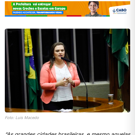
Foto: Luis Macedo
“As grandes cidades brasileiras, e mesmo aquelas