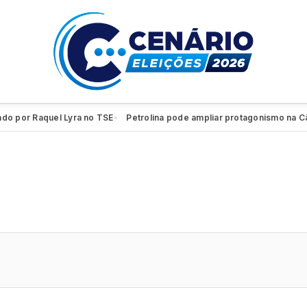
por Raquel Lyra no TSE
Petrolina pode ampliar protagonismo na Câma
●