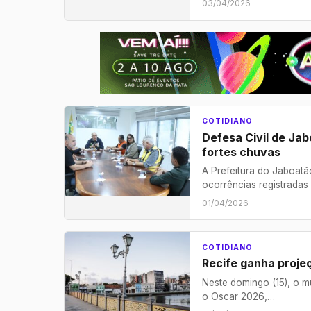
03/04/2026
COTIDIANO
Defesa Civil de Ja
fortes chuvas
A Prefeitura do Jaboatã
ocorrências registrada
01/04/2026
COTIDIANO
Recife ganha proje
Neste domingo (15), o m
o Oscar 2026,…