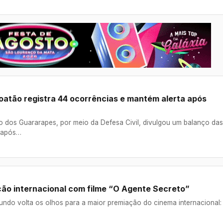
boatão registra 44 ocorrências e mantém alerta após
o dos Guararapes, por meio da Defesa Civil, divulgou um balanço das
s após…
ção internacional com filme “O Agente Secreto”
undo volta os olhos para a maior premiação do cinema internacional: