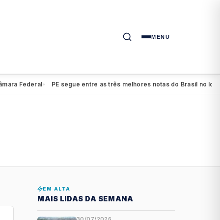
MENU
ra Federal
PE segue entre as três melhores notas do Brasil no Ideb 
●
EM ALTA
MAIS LIDAS DA SEMANA
30/07/2026