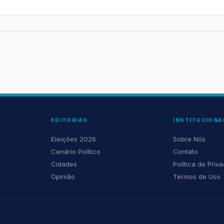
EDITORIAS
INSTITUCIONA
Eleições 2026
Sobre Nós
Cenário Político
Contato
Cidades
Política de Priv
Opinião
Termos de Uso