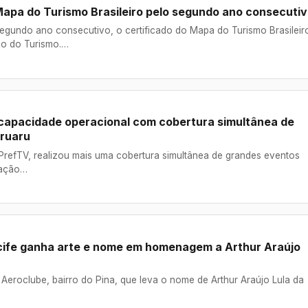
apa do Turismo Brasileiro pelo segundo ano consecuti
egundo ano consecutivo, o certificado do Mapa do Turismo Brasileir
io do Turismo.…
apacidade operacional com cobertura simultânea de
ruaru
PrefTV, realizou mais uma cobertura simultânea de grandes eventos
mação…
ife ganha arte e nome em homenagem a Arthur Araújo
eroclube, bairro do Pina, que leva o nome de Arthur Araújo Lula da