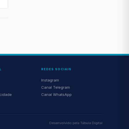
L
REDES SOCIAIS
Instagram
Canal Telegram
acidade
Canal WhatsApp
Desenvolvido pela
Tábula Digital