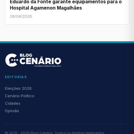
Eduardo da Fonte garante equipamentos para o
Hospital Agamenon Magalhães
28/04/2026
EDITORIAS
Eleições 2026
Cenário Político
Cidades
Opinião
© 2019 - 2026 Blog Cenário. Todos os direitos reservados.