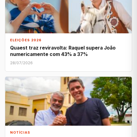
ELEIÇÕES 2026
Quaest traz reviravolta: Raquel supera João
numericamente com 43% a 37%
28/07/2026
NOTÍCIAS