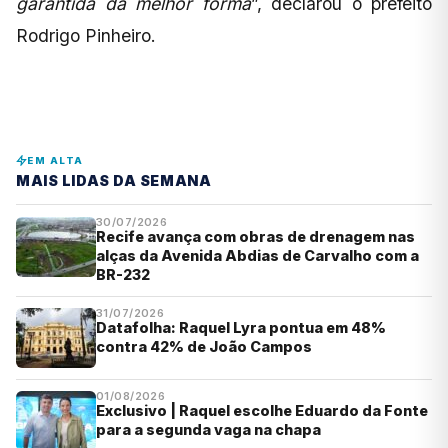
garantida da melhor forma
”, declarou o prefeito
Rodrigo Pinheiro.
EM ALTA
MAIS LIDAS DA SEMANA
30/07/2026
Recife avança com obras de drenagem nas
alças da Avenida Abdias de Carvalho com a
BR-232
31/07/2026
Datafolha: Raquel Lyra pontua em 48%
contra 42% de João Campos
01/08/2026
Exclusivo | Raquel escolhe Eduardo da Fonte
para a segunda vaga na chapa